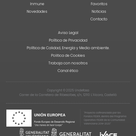
Inmune
Favoritos
Novedades
Noticias
Contacto
Aviso Legal
Política de Privacidad
Política de Calidad, Energía y Medio ambiente.
Politica de Cookies
Trabaja con nosotros
Canal ético
Copyright © 2025 Undefasa
Carrer de la Carretera de Ribesalbes, s/n, 12110 L’Alcora, Castelló