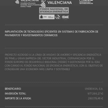
IMPLANTACIÓN DE TECNOLOGÍAS EFICIENTES EN SISTEMAS DE FABRICACIÓN DE
PAVIMENTOS Y REVESTIMIENTOS CERÁMICOS
PROYECTO ACOGIDO A LA LÍNEA DE AYUDAS DE AHORRO Y EFICIENCIA ENERGÉTICA
EN PYME y GRAN EMPRESA DEL SECTOR INDUSTRIAL, COFINANCIADA POR EL
FONDO EUROPEO DE DESARROLLO REGIONAL (FEDER) Y GESTIONADA POR EL IDAE
CON CARGO AL FONDO NACIONAL DE EFICIENCIA ENERGÉTICA, CON EL OBJETIVO DE
CONSEGUIR UNA ECONOMÍA MÁS LIMPIA Y SOSTENIBLE
BENEFICIARIO:
UNDEFASA, S.A.
INVERSIÓN TOTAL:
977.266,27 €
IMPORTE DE LA AYUDA:
293.179,48 €