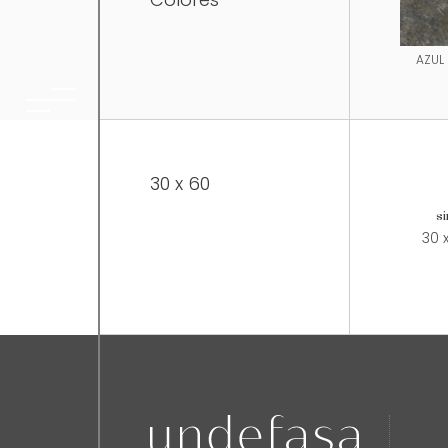
AZUL
30 x 60
si
30 