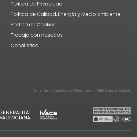
Política de Privacidad
Política de Calidad, Energía y Medio ambiente.
Politica de Cookies
Trabaja con nosotros
Canal ético
Carrer de la Carretera de Ribesalbes, s/n, 12110 L’Alcora, Castelló