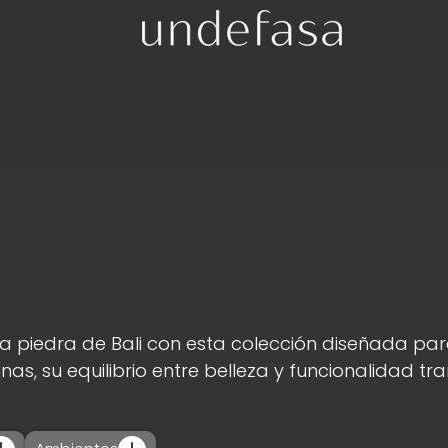
la piedra de Bali con esta colección diseñada para
nas, su equilibrio entre belleza y funcionalidad t