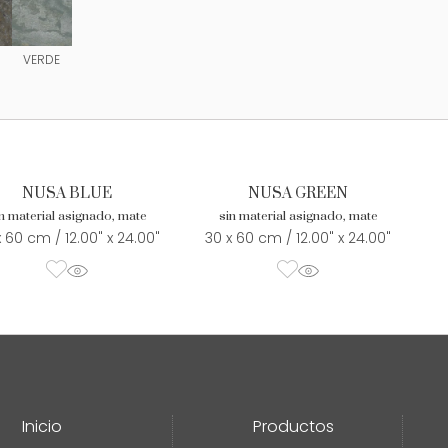
VERDE
NUSA BLUE
NUSA GREEN
n material asignado, mate
sin material asignado, mate
x 60 cm / 12.00" x 24.00"
30 x 60 cm / 12.00" x 24.00"
Inicio
Productos