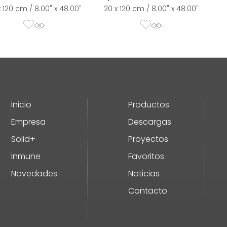
x 120 cm / 8.00" x 48.00"
20 x 120 cm / 8.00" x 48.00"
Inicio
Productos
Empresa
Descargas
Solid+
Proyectos
Inmune
Favoritos
Novedades
Noticias
Contacto