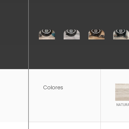
Colores
NATUR