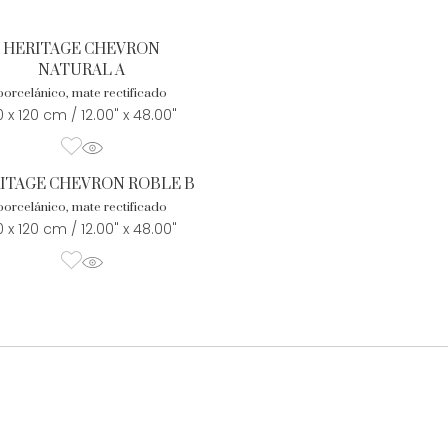
HERITAGE CHEVRON
NATURAL A
porcelánico, mate rectificado
 x 120 cm / 12.00" x 48.00"
ITAGE CHEVRON ROBLE B
porcelánico, mate rectificado
 x 120 cm / 12.00" x 48.00"