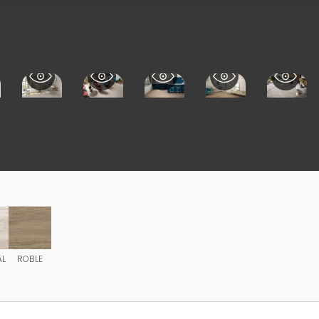
AL
ROBLE