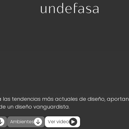
a las tendencias más actuales de diseño, aportan
 de un diseño vanguardista.
Ambientes
Ver video