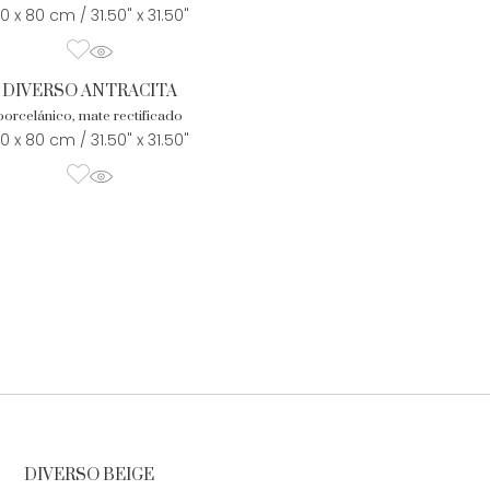
0 x 80 cm / 31.50" x 31.50"
DIVERSO ANTRACITA
porcelánico, mate rectificado
0 x 80 cm / 31.50" x 31.50"
DIVERSO BEIGE