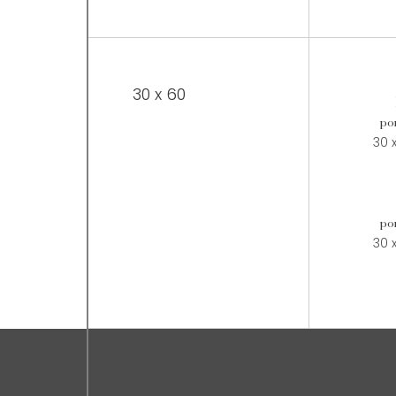
30 x 60
por
30 
por
30 