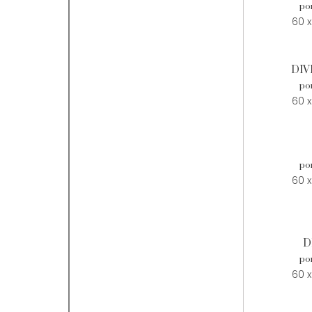
por
60 x
DIV
por
60 x
por
60 x
D
por
60 x