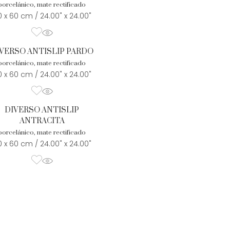
porcelánico, mate rectificado
 x 60 cm / 24.00" x 24.00"
VERSO ANTISLIP PARDO
porcelánico, mate rectificado
 x 60 cm / 24.00" x 24.00"
DIVERSO ANTISLIP
ANTRACITA
porcelánico, mate rectificado
 x 60 cm / 24.00" x 24.00"