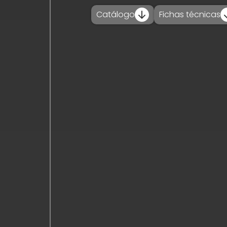
Catálogo
Fichas técnicas
trabaja con
nosotros__
contacto_