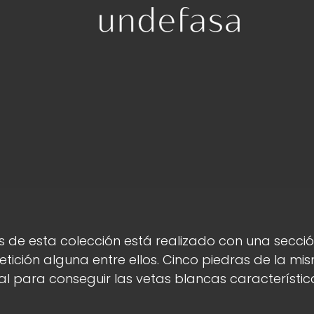
 de esta colección está realizado con una secció
tición alguna entre ellos. Cinco piedras de la m
l para conseguir las vetas blancas característic