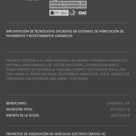
IMPLANTACIÓN DE TECNOLOGÍAS EFICIENTES EN SISTEMAS DE FABRICACIÓN DE
PAVIMENTOS Y REVESTIMIENTOS CERÁMICOS
PROYECTO ACOGIDO A LA LÍNEA DE AYUDAS DE AHORRO Y EFICIENCIA ENERGÉTICA
EN PYME y GRAN EMPRESA DEL SECTOR INDUSTRIAL, COFINANCIADA POR EL
FONDO EUROPEO DE DESARROLLO REGIONAL (FEDER) Y GESTIONADA POR EL IDAE
CON CARGO AL FONDO NACIONAL DE EFICIENCIA ENERGÉTICA, CON EL OBJETIVO DE
CONSEGUIR UNA ECONOMÍA MÁS LIMPIA Y SOSTENIBLE
BENEFICIARIO:
UNDEFASA, S.A.
INVERSIÓN TOTAL:
977.266,27 €
IMPORTE DE LA AYUDA:
293.179,48 €
PROYECTOS DE ADQUISICIÓN DE VEHÍCULOS ELÉCTRICO (MOVES III)