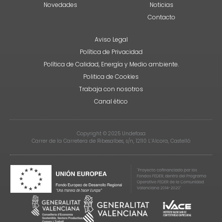
Novedades
Noticias
Contacto
Aviso Legal
Política de Privacidad
Política de Calidad, Energía y Medio ambiente.
Politica de Cookies
Trabaja con nosotros
Canal ético
Copyright © 2025 Undefasa
Carrer de la Carretera de Ribesalbes, s/n, 12110 L’Alcora, Castelló