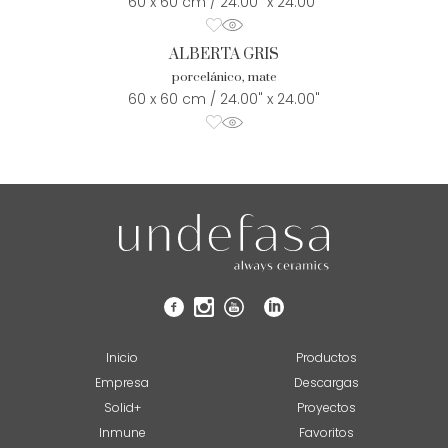
60 x 60 cm / 24.00" x 24.00"
ALBERTA GRIS
porcelánico, mate
60 x 60 cm / 24.00" x 24.00"
Inicio
Productos
Empresa
Descargas
Solid+
Proyectos
Inmune
Favoritos