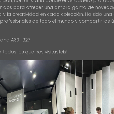
dición, con un stand donde el verdadero protagoni
unidos para ofrecer una amplia gama de noveda
a y la creatividad en cada colección. Ha sido un
y profesionales de todo el mundo y compartir las ú
tand A30 · B27 ·
 todos los que nos visitasteis!