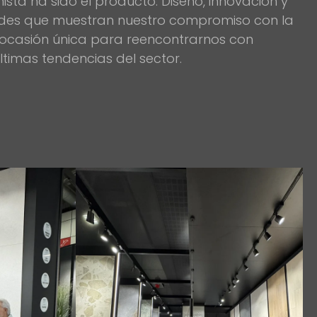
sta ha sido el producto. Diseño, innovación y
des que muestran nuestro compromiso con la
a ocasión única para reencontrarnos con
ltimas tendencias del sector.