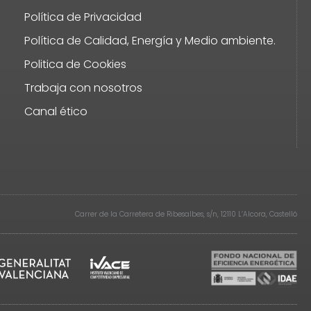
Política de Privacidad
Política de Calidad, Energía y Medio ambiente.
Politica de Cookies
Trabaja con nosotros
Canal ético
Carrer de la Carretera de Ribesalbes, s/n, 12110 L’Alcora, Castelló