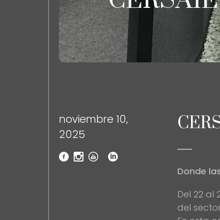
CERSAIE
noviembre 10,
CERS
2025
Donde las
Del 22 al
del secto