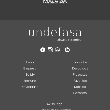
MÁLAGA
RESIDENTIAL
Inicio
Productos
Empresa
Descargas
Solid+
Proyectos
Inmune
Favoritos
Novedades
Noticias
Contacto
Aviso Legal