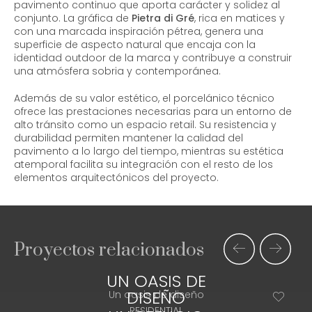
pavimento continuo que aporta carácter y solidez al
conjunto. La gráfica de
Pietra di Gré
, rica en matices y
con una marcada inspiración pétrea, genera una
superficie de aspecto natural que encaja con la
identidad outdoor de la marca y contribuye a construir
una atmósfera sobria y contemporánea.
Además de su valor estético, el porcelánico técnico
ofrece las prestaciones necesarias para un entorno de
alto tránsito como un espacio retail. Su resistencia y
durabilidad permiten mantener la calidad del
pavimento a lo largo del tiempo, mientras su estética
atemporal facilita su integración con el resto de los
elementos arquitectónicos del proyecto.
Proyectos relacionados
UN OASIS DE
DISEÑO
Un oasis de diseño
RESIDENTIAL