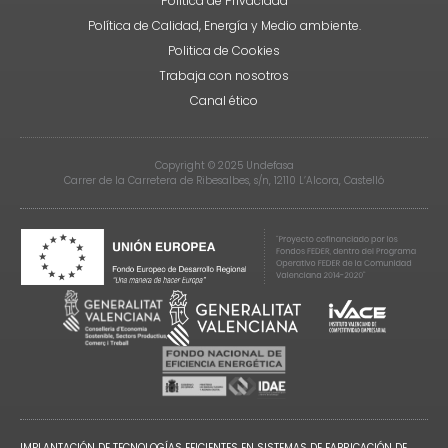
Política de Privacidad
Política de Calidad, Energía y Medio ambiente.
Politica de Cookies
Trabaja con nosotros
Canal ético
Copyright © 2025 Undefasa
Carrer de la Carretera de Ribesalbes, s/n, 12110 L’Alcora, Castelló
IMPLANTACIÓN DE TECNOLOGÍAS EFICIENTES EN SISTEMAS DE FABRICACIÓN DE