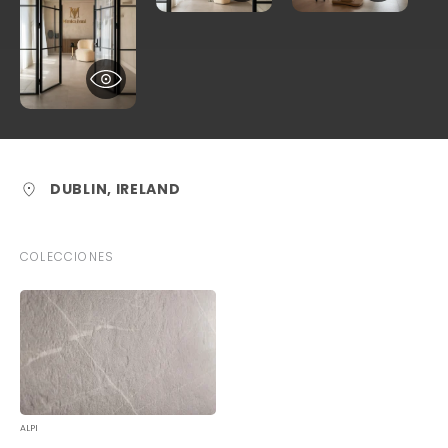
DUBLIN, IRELAND
COLECCIONES
ALPI