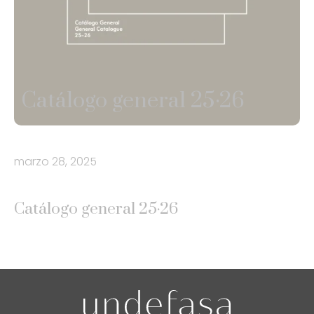
Catálogo general 25·26
marzo 28, 2025
Catálogo general 25·26