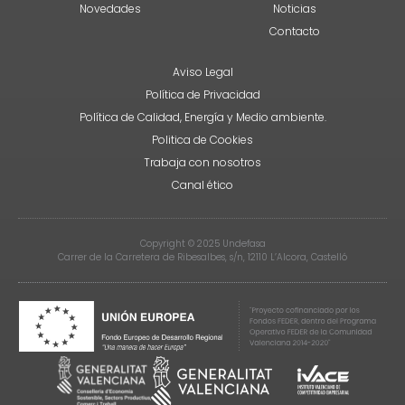
Novedades
Noticias
Contacto
Aviso Legal
Política de Privacidad
Política de Calidad, Energía y Medio ambiente.
Politica de Cookies
Trabaja con nosotros
Canal ético
Copyright © 2025 Undefasa
Carrer de la Carretera de Ribesalbes, s/n, 12110 L’Alcora, Castelló