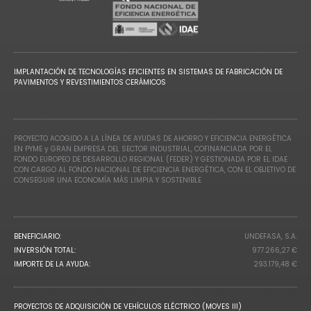
IMPLANTACIÓN DE TECNOLOGÍAS EFICIENTES EN SISTEMAS DE FABRICACIÓN DE
PAVIMENTOS Y REVESTIMIENTOS CERÁMICOS
PROYECTO ACOGIDO A LA LÍNEA DE AYUDAS DE AHORRO Y EFICIENCIA ENERGÉTICA
EN PYME y GRAN EMPRESA DEL SECTOR INDUSTRIAL, COFINANCIADA POR EL
FONDO EUROPEO DE DESARROLLO REGIONAL (FEDER) Y GESTIONADA POR EL IDAE
CON CARGO AL FONDO NACIONAL DE EFICIENCIA ENERGÉTICA, CON EL OBJETIVO DE
CONSEGUIR UNA ECONOMÍA MÁS LIMPIA Y SOSTENIBLE
BENEFICIARIO:
UNDEFASA, S.A.
INVERSIÓN TOTAL:
977.266,27 €
IMPORTE DE LA AYUDA:
293.179,48 €
PROYECTOS DE ADQUISICIÓN DE VEHÍCULOS ELÉCTRICO (MOVES III)